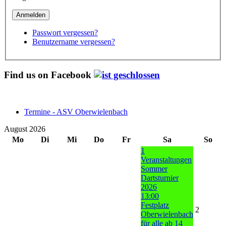
Passwort vergessen?
Benutzername vergessen?
Find us on Facebook
Termine - ASV Oberwielenbach
August 2026
Mo
Di
Mi
Do
Fr
Sa
So
1
Veranstaltungen
Sommer
Dartsturnier
2026
13:00
Festplatz
2
Oberwielenbach
für alle ab 14