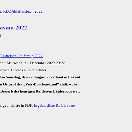
n: RLC Abfaltersbach 2022
avant 2022
:
Raiffeisen Läufercup 2022
icht: Mittwoch, 21. Dezember 2022 23:58
en von Thomas Niederlechner
Am Samstag, den 27. August 2022 fand in Lavant
in Osttirol der „Vier-Brücken-Lauf“ statt, wobei
. Bewerb des heurigen Raiffeisen Läufercups war.
Ergebnisliste in PDF:
Ergebnisliste RLC Lavant