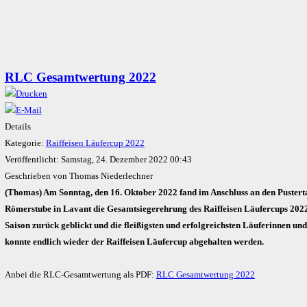
RLC Gesamtwertung 2022
Details
Kategorie:
Raiffeisen Läufercup 2022
Veröffentlicht: Samstag, 24. Dezember 2022 00:43
Geschrieben von Thomas Niederlechner
(Thomas) Am Sonntag, den 16. Oktober 2022 fand im Anschluss an den Pustertal
Römerstube in Lavant die Gesamtsiegerehrung des Raiffeisen Läufercups 2022 s
Saison zurück geblickt und die fleißigsten und erfolgreichsten Läuferinnen u
konnte endlich wieder der Raiffeisen Läufercup abgehalten werden.
Anbei die RLC-Gesamtwertung als PDF:
RLC Gesamtwertung 2022