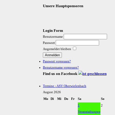
Unsere Hauptsponsoren
Login Form
Benutzername
Passwort
Angemeldet bleiben
Passwort vergessen?
Benutzername vergessen?
Find us on Facebook
Termine - ASV Oberwielenbach
August 2026
Mo
Di
Mi
Do
Fr
Sa
So
1
2
Veranstaltungen