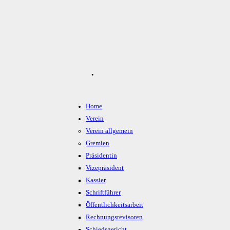
.
Home
Verein
Verein allgemein
Gremien
Präsidentin
Vizepräsident
Kassier
Schriftführer
Öffentlichkeitsarbeit
Rechnungsrevisoren
Schiedsgericht