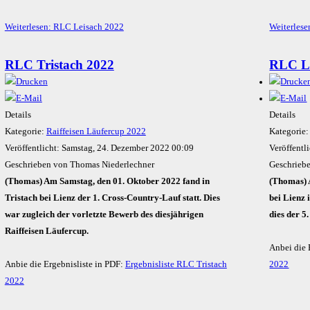
Weiterlesen: RLC Leisach 2022
Weiterlese
RLC Tristach 2022
RLC L
Details
Details
Kategorie:
Raiffeisen Läufercup 2022
Kategorie
Veröffentlicht: Samstag, 24. Dezember 2022 00:09
Veröffentl
Geschrieben von Thomas Niederlechner
Geschrieb
(Thomas) Am Samstag, den 01. Oktober 2022 fand in
(Thomas) 
Tristach bei Lienz der 1. Cross-Country-Lauf statt. Dies
bei Lienz 
war zugleich der vorletzte Bewerb des diesjährigen
dies der 5
Raiffeisen Läufercup.
Anbei die 
Anbie die Ergebnisliste in PDF:
Ergebnisliste RLC Tristach
2022
2022