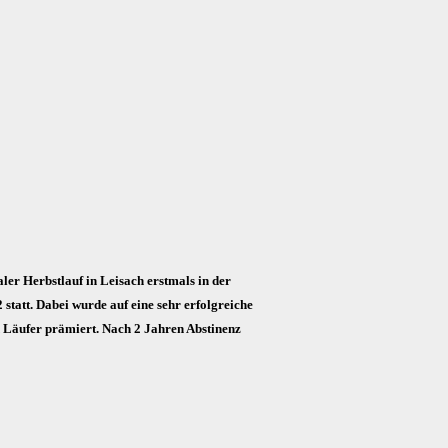
er Herbstlauf in Leisach erstmals in der
tatt. Dabei wurde auf eine sehr erfolgreiche
nd Läufer prämiert. Nach 2 Jahren Abstinenz