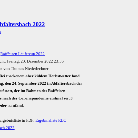
faltersbach 2022
:
Raiffeisen Läufercup 2022
icht: Freitag, 23. Dezember 2022 23:56
en von Thomas Niederlechner
Bei trockenem aber kühlem Herbstwetter fand
g, den 24. September 2022 in Abfaltersbach der
uf statt, der im Rahmen des Raiffeisen
s nach der Coronapandemie erstmal seit 3
der stattfand.
Ergebnisliste in PDF:
Ergebnisliste RLC
bach 2022