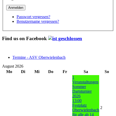
Passwort vergessen?
Benutzername vergessen?
Find us on Facebook
Termine - ASV Oberwielenbach
August 2026
Mo
Di
Mi
Do
Fr
Sa
So
1
Veranstaltungen
Sommer
Dartsturnier
2026
13:00
Festplatz
2
Oberwielenbach
für alle ab 14