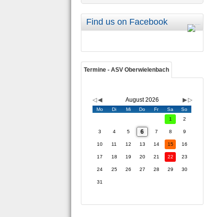
Find us on Facebook
Termine - ASV Oberwielenbach
August 2026
Mo
Di
Mi
Do
Fr
Sa
So
1
2
6
3
4
5
7
8
9
10
11
12
13
14
15
16
17
18
19
20
21
22
23
24
25
26
27
28
29
30
31