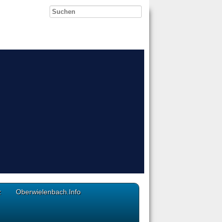
z
Oberwielenbach.Info