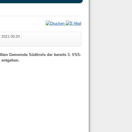
r 2021 00:20
ßten Gemeinde Südtirols der bereits 3. VSS-
t entgehen.