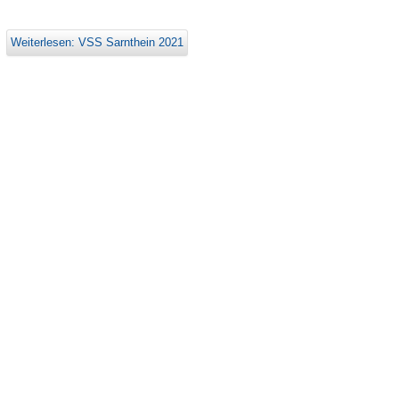
Weiterlesen: VSS Sarnthein 2021