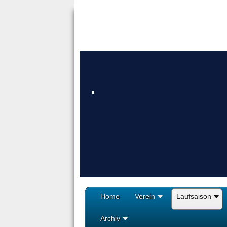
.
Home
Verein
Laufsaison
Archiv