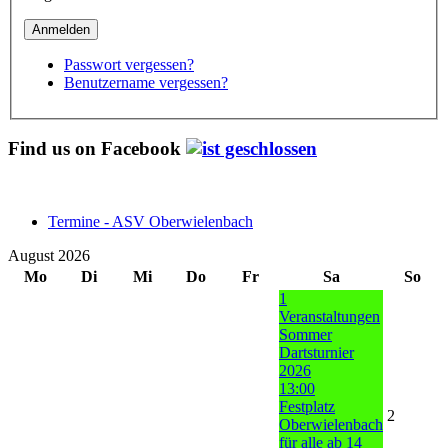
Passwort vergessen?
Benutzername vergessen?
Find us on Facebook
Termine - ASV Oberwielenbach
August 2026
Mo
Di
Mi
Do
Fr
Sa
So
1
Veranstaltungen
Sommer
Dartsturnier
2026
13:00
Festplatz
2
Oberwielenbach
für alle ab 14