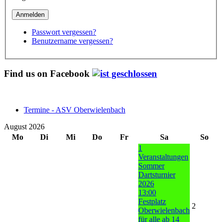
Passwort vergessen?
Benutzername vergessen?
Find us on Facebook
Termine - ASV Oberwielenbach
August 2026
Mo
Di
Mi
Do
Fr
Sa
So
1
Veranstaltungen
Sommer
Dartsturnier
2026
13:00
Festplatz
2
Oberwielenbach
für alle ab 14