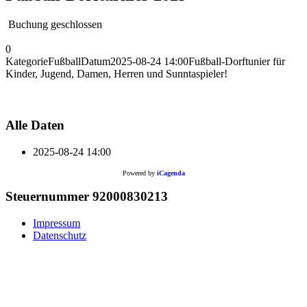
Buchung geschlossen
0
Kategorie
Fußball
Datum
2025-08-24
14:00
Fußball-Dorftunier für
Kinder, Jugend, Damen, Herren und Sunntaspieler!
Alle Daten
2025-08-24
14:00
Powered by
iCagenda
Steuernummer 92000830213
Impressum
Datenschutz