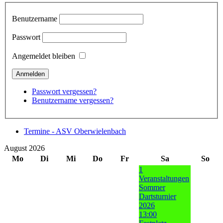
Benutzername
Passwort
Angemeldet bleiben
Passwort vergessen?
Benutzername vergessen?
Termine - ASV Oberwielenbach
August 2026
Mo
Di
Mi
Do
Fr
Sa
So
1
Veranstaltungen
Sommer
Dartsturnier
2026
13:00